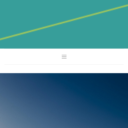
Katjas Laufzeit