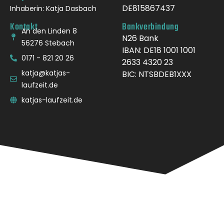
DE815867437
Inhaberin: Katja Dasbach
Kontakt
Bankverbindung
An den Linden 8
N26 Bank
56276 Stebach
IBAN: DE18 1001 1001
0171 - 821 20 26
2633 4320 23
katja@katjas-
BIC: NTSBDEB1XXX
laufzeit.de
katjas-laufzeit.de