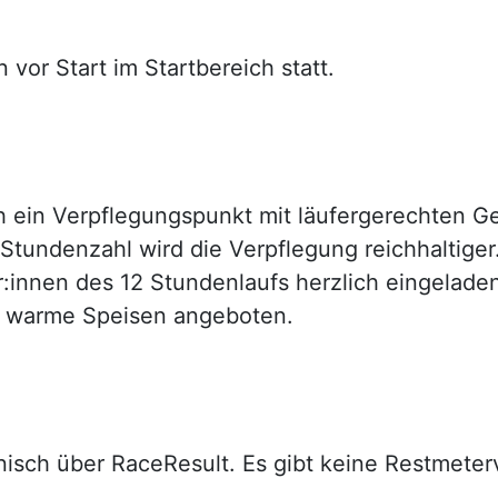
 vor Start im Startbereich statt.
ich ein Verpflegungspunkt mit läufergerechten 
Stundenzahl wird die Verpflegung reichhaltige
r:innen des 12 Stundenlaufs herzlich eingelade
r warme Speisen angeboten.
nisch über RaceResult. Es gibt keine Restmete