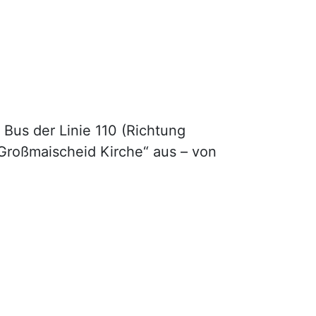
us der Linie 110 (Richtung
„Großmaischeid Kirche“ aus – von