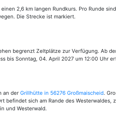
m einen 2,6 km langen Rundkurs. Pro Runde sin
egen. Die Strecke ist markiert.
hen begrenzt Zeltplätze zur Verfügung. Ab dem
s bis Sonntag, 04. April 2027 um 12:00 Uhr erf
ch an der
Grillhütte in 56276 Großmaischeid
. Gro
 Ort befindet sich am Rande des Westerwaldes,
ein und Westerwald.