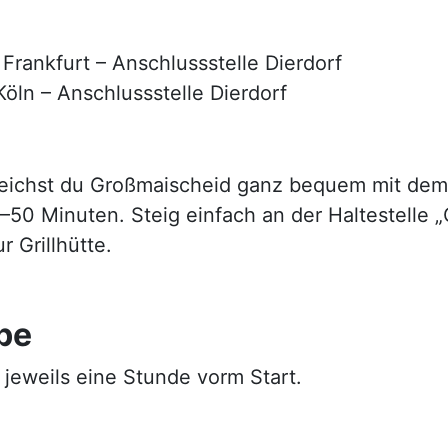
rankfurt – Anschlussstelle Dierdorf
ln – Anschlussstelle Dierdorf
ichst du Großmaischeid ganz bequem mit dem B
5–50 Minuten. Steig einfach an der Haltestelle 
 Grillhütte.
be
jeweils eine Stunde vorm Start.