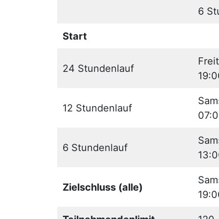
6 St
Start
Frei
24 Stundenlauf
19:0
Sams
12 Stundenlauf
07:0
Sams
6 Stundenlauf
13:0
Sams
Zielschluss (alle)
19:0