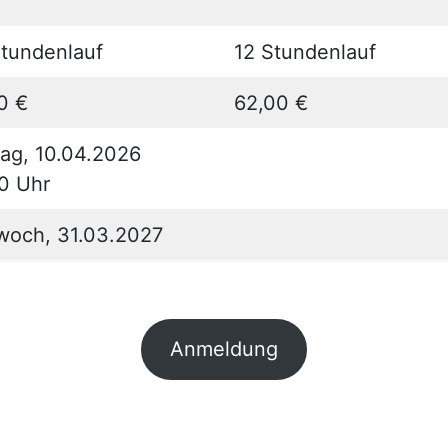
tundenlauf
12 Stundenlauf
0 €
62,00 €
tag, 10.04.2026
0 Uhr
woch, 31.03.2027
Anmeldung