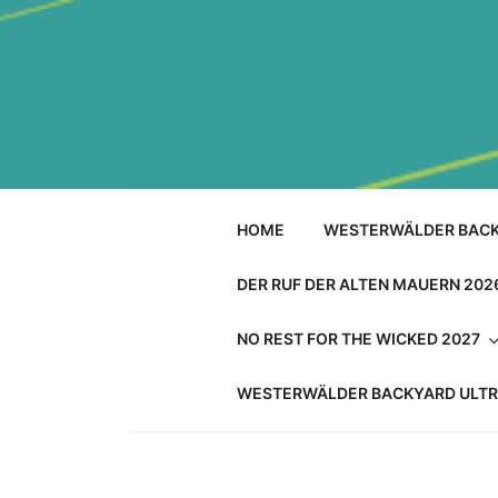
Skip
to
content
HOME
WESTERWÄLDER BACK
DER RUF DER ALTEN MAUERN 202
NO REST FOR THE WICKED 2027
WESTERWÄLDER BACKYARD ULTR