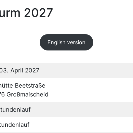
urm 2027
English version
03. April 2027
lhütte Beetstraße
76 Großmaischeid
tundenlauf
tundenlauf