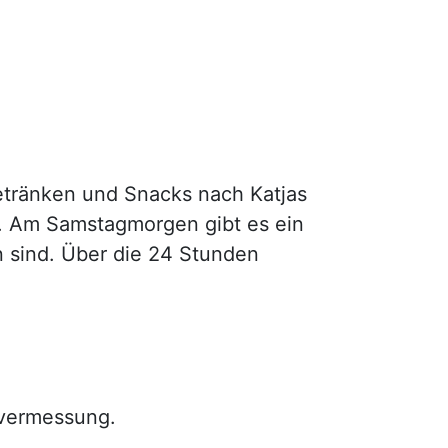
Getränken und Snacks nach Katjas
r. Am Samstagmorgen gibt es ein
n sind. Über die 24 Stunden
rvermessung.